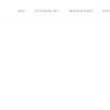
HEM
SÅ FUNKAR DET
PRISER & PAKET
KUN
y