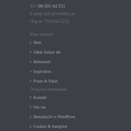
Tel:
08-501 64 551
E-post:
info@webbex.se
Org.nr: 559236-5232
Köpa hemsida
Hem
Såhär funkar det
Referenser
Inspiration
Priser & Paket
Övrig bra information
Kontakt
Om oss
Hemsida24 vs WordPress
Cookies & Integritet