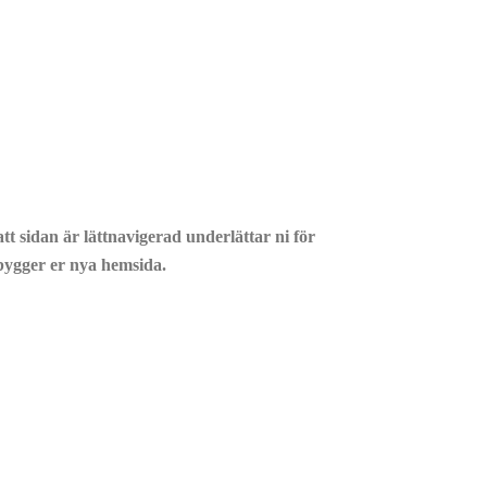
tt sidan är lättnavigerad underlättar ni för
i bygger er nya hemsida.