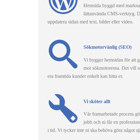
Hemsida byggd med marknad
lättanvända CMS-verktyg. Det
uppdatera sidan med text, bilder eller video.
Sökmotorvänlig (SEO)
Vi bygger hemsidan för att g
mot sökmotorerna. Det vill sä
era framtida kunder enkelt kan hitta er.
Vi sköter allt
Vår framarbetade process gör 
jobb och ni får en profession
i tid. Vi tycker inte ni ska behöva göra något sj