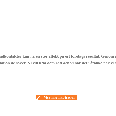
dkontakter kan ha en stor effekt på ert företags resultat. Genom a
ation de söker. Ni vill leda dem rätt och vi har det i åtanke när v
Visa mig inspiration!