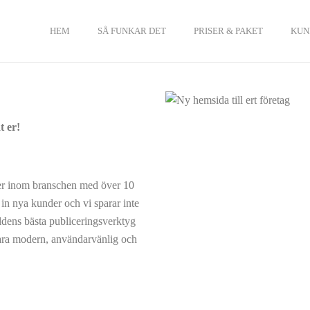
HEM
SÅ FUNKAR DET
PRISER & PAKET
KUN
t er!
ter inom branschen med över 10
 in nya kunder och vi sparar inte
ldens bästa publiceringsverktyg
ra modern, användarvänlig och