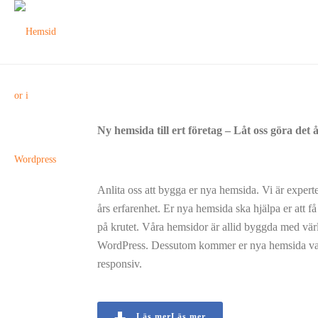
Ny hemsida till ert företag – Låt oss göra det å
Anlita oss att bygga er nya hemsida. Vi är exper
års erfarenhet. Er nya hemsida ska hjälpa er att få
på krutet. Våra hemsidor är allid byggda med vär
WordPress. Dessutom kommer er nya hemsida va
responsiv.
Läs mer
Läs mer